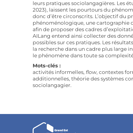
leurs pratiques sociolangagières. Les étud
2023), laissent les pourtours du phénomè
donc d’être circonscrits. L’objectif du p
phénoménologique, une cartographie de
afin de proposer des cadres d’exploitati
AILang entend ainsi collecter des donné
possibles sur ces pratiques. Les résulta
la recherche dans un cadre plus large in
le phénomène dans toute sa complexit
Mots-clés :
activités informelles,
flow
, contextes fo
additionnelles, théorie des systèmes 
sociolangagier.