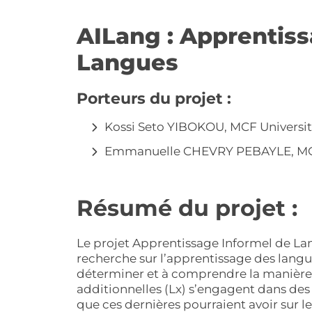
AILang : Apprentiss
Langues
Porteurs du projet :
Kossi Seto YIBOKOU, MCF Universit
Emmanuelle CHEVRY PEBAYLE, MCF 
Résumé du projet :
Le projet Apprentissage Informel de Lan
recherche sur l’apprentissage des langue
déterminer et à comprendre la manière 
additionnelles (Lx) s’engagent dans des p
que ces dernières pourraient avoir sur 