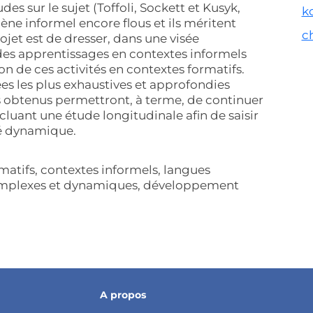
es sur le sujet (Toffoli, Sockett et Kusyk,
k
ne informel encore flous et ils méritent
c
rojet est de dresser, dans une visée
s apprentissages en contextes informels
on de ces activités en contextes formatifs.
es les plus exhaustives et approfondies
ts obtenus permettront, à terme, de continuer
cluant une étude longitudinale afin de saisir
é dynamique.
rmatifs, contextes informels, langues
complexes et dynamiques, développement
A propos