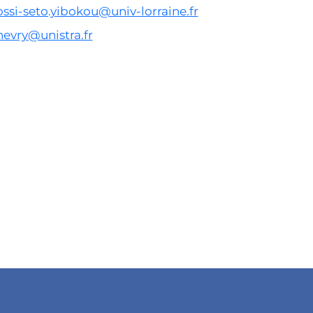
ossi-seto.yibokou@univ-lorraine.fr
hevry@unistra.fr