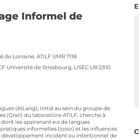
E
age Informel de
é de Lorraine, ATILF UMR 7118
Université de Strasbourg, LISEC UR 2310
gues (AILang), initié au sein du groupe de
s (Grail) du laboratoire ATILF, cherche à
dont les apprenant·e·s de langues
ratiques informelles (loisir) et les influences
C
le développement incident ou intentionnel de