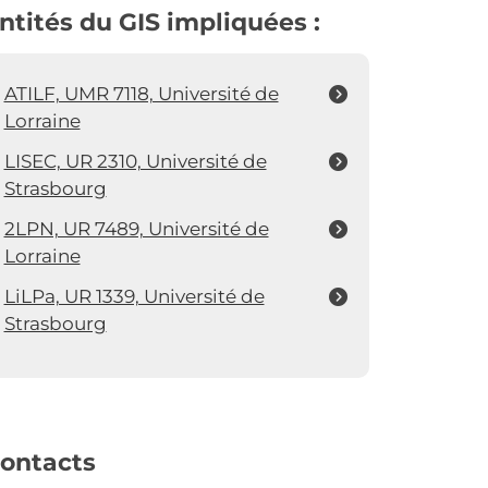
ntités du GIS impliquées :
ATILF, UMR 7118, Université de
Lorraine
LISEC, UR 2310, Université de
Strasbourg
2LPN, UR 7489, Université de
Lorraine
LiLPa, UR 1339, Université de
Strasbourg
ontacts