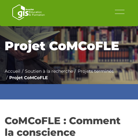
Projet CoMCoFLE
Accueil
Soutien à la recherche
Projets terminés
Projet CoMCoFLE
CoMCoFLE : Comment
la conscience